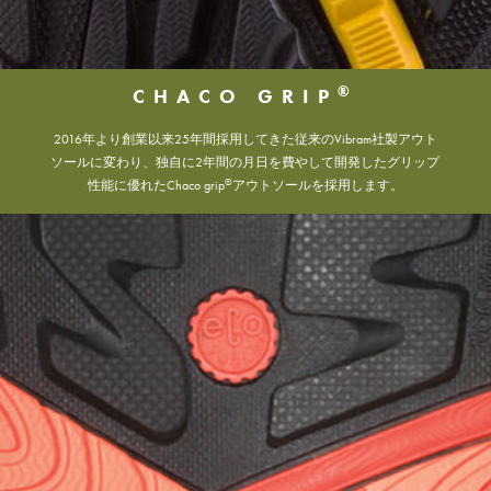
®
CHACO GRIP
2016年より創業以来25年間採用してきた従来のVibram社製アウト
ソールに変わり、独自に2年間の月日を費やして開発したグリップ
®
性能に優れたChaco grip
アウトソールを採用します。